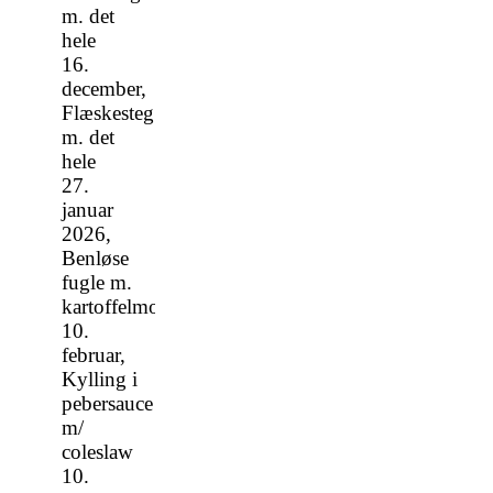
m. det
hele
16.
december,
Flæskesteg
m. det
hele
27.
januar
2026,
Benløse
fugle m.
kartoffelmos
10.
februar,
Kylling i
pebersauce
m/
coleslaw
10.