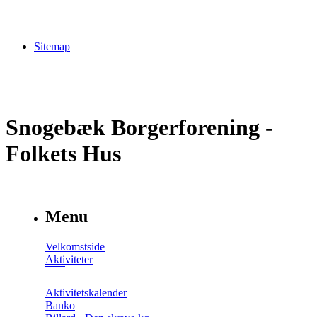
Sitemap
Snogebæk Borgerforening -
Folkets Hus
Menu
Velkomstside
Aktiviteter
Aktivitetskalender
Banko