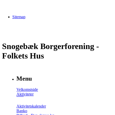
Sitemap
Snogebæk Borgerforening -
Folkets Hus
Menu
Velkomstside
Aktiviteter
Aktivitetskalender
Banko